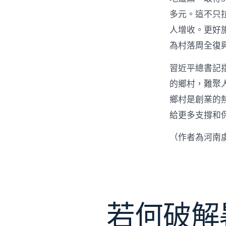
多元。這不只
人增收。更好
為村落周全復
習近平總書記
的鄉村，難聚
鄉村是創業的
給更多支撐和
（作者為河南
若何破解暑