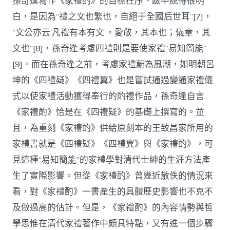
孫奇逢寫作《家禮酌》的目標在序、跋中說得很明
白，是因為“禮之文也繁也，自絕于全國后世耳”[7]，
“文公亦云‘凡禮有本有文’，愛敬，其本也；儀章，其
文也”[8]，孫奇逢考慮四禮則是要使家禮“易知簡能”
[9]。而在孫奇逢之前，考慮家禮蔚為風潮，如明朝呂
坤的《四禮疑》《四禮翼》也是嘗試通過變通家禮儀
式以使家禮活動獲得奉行的酌禮作品，孫奇逢自言
《家禮酌》恰是在《四禮疑》的基礎上撰寫的。並
且，為重刻《家禮酌》供給原刻本的王致昌家所用的
家禮書就是《四禮疑》《四禮翼》與《家禮酌》，可
見這種“易知簡能”的家禮學對清代士紳的生涯方法產
生了實際影響。但從《家禮酌》曾幾近散佚的情況來
看，對《家禮酌》一書產生的具體歷史影響也不克不
及做過高的估計。但是，《家禮酌》的內容情勢與哲
學思惟在清代家禮著作中頗具特點，又有進一個步驟