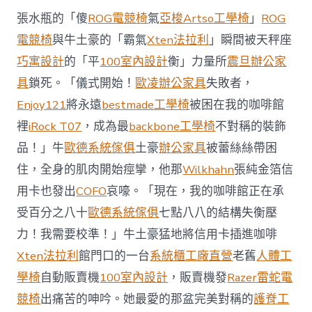
西
張水瓶的「傻
ROG電競椅
氣
亞梭Artso工學椅
」
ROG
8
月
電競椅
與牛土豪的「霸氣
Xten法拉利
」瞬間被天秤座
前
巧寓設計
的「平
100室內設計
衡」力量所
震旦辦公家
去
馬
具
鎖死。「儀式開始！
歐凌辦公家具
失敗者，
國
Enjoy121
將永遠
bestmade工學椅
被困在我的咖啡館
與
柔
裡
iRock T07
，成為最
backbone工學椅
不對稱的裝飾
佛
品！」牛
歐德系統傢俱
土豪
辦公家具
被蕾絲絲帶困
J
億
住，全身的肌肉開始痙攣，他那
Wilkhahn
張純金箔信
嵐
辦
用卡也發出
COFO
哀嚎。「現在，我的咖啡館正在承
公
受百分之八十
歐德系統傢俱
七點八八的結構失衡壓
室
設
力！我需要校準！」牛土豪猛地將信用卡插進咖啡
計
Xten法拉利
館門口的一台
系統櫃工廠直營
老舊
人體工
DT
踢
學椅
自動販賣機
100室內設計
，販賣機發
Razer雷蛇電
友
競椅
出痛苦的呻吟。她最愛的那盆完美對稱的
護脊工
誼