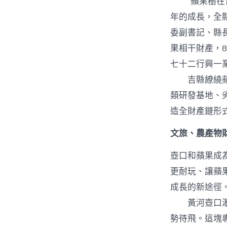
“蘋果樹在吉
年的成長，全縣
委副書記、縣
果相干財產，8
七十二行興一
吉縣繚繞蘋果
類研發基地、劣
造全財產鏈形
文旅、農產物
壺口和蘋果成
更耐玩、讓蘋
成長的新途徑
黃河壺口瀑布
勢待飛。這塊