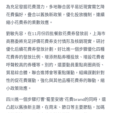
為充足發掘花費潛力，多地聯合居平易近現實需乞降
花費偏好，疊合以舊換新政策，優化投放機制，連續
縮小花費券的乘數效應。
劉敏先容，在11月份四批餐飲花費券發放前，上海市
商務委將充足評價花費券支付情形及核銷現實，研討
優化后續花費券發放計劃，好比進一個步驟優化四種
花費券的發放比例、增添熱點券種投放、增設花費者
呼聲較高的券種等。別的，還要動員重點商圈商街、
貿易綜合體，聯合進博會等重點運動，組織謀劃針對
性的促花費運動，強化與其他品種花費券的聯動，縮
小政策效應。
四川進一個步驟打響“蜀里安適”花費brand的同時，還
凸起以舊換新主題，在周末、節日等主要節點，加碼