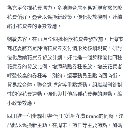
為充足發掘花費潛力，多地聯合居平易近現實需乞降
花費偏好，疊合以舊換新政策，優化投放機制，連續
縮小花費券的乘數效應。
劉敏先容，在11月份四批餐飲花費券發放前，上海市
商務委將充足評價花費券支付情形及核銷現實，研討
優化后續花費券發放計劃，好比進一個步驟優化四種
花費券的發放比例、增添熱點券種投放、增設花費者
呼聲較高的券種等。別的，還要動員重點商圈商街、
貿易綜合體，聯合進博會等重點運動，組織謀劃針對
性的促花費運動，強化與其他品種花費券的聯動，縮
小政策效應。
四川進一個步驟打響“蜀里安適”花費brand的同時，還
凸起以舊換新主題，在周末、節日等主要節點，加碼