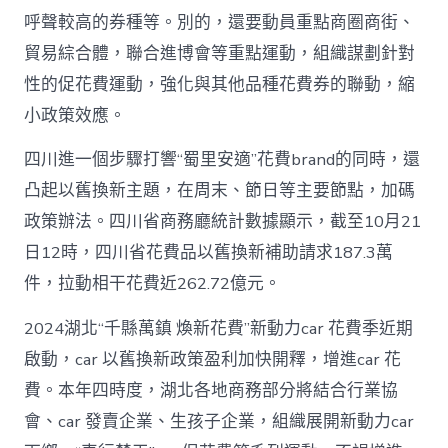
呼聲較高的券種等。別的，還要動員重點商圈商街、
貿易綜合體，聯合進博會等重點運動，組織謀劃針對
性的促花費運動，強化與其他品種花費券的聯動，縮
小政策效應。
四川進一個步驟打響“蜀里安適”花費brand的同時，還
凸起以舊換新主題，在周末、節日等主要節點，加碼
政策辦法。四川省商務廳統計數據顯示，截至10月21
日12時，四川省花費品以舊換新補助請求187.3萬
件，拉動相干花費近262.72億元。
2024湖北“千縣萬鎮 煥新花費”新動力car 花費季近期
啟動，car 以舊換新政策盈利加快開釋，增進car 花
費。本年四時度，湖北各地商務部分將結合行業協
會、car 發賣企業、生孩子企業，組織展開新動力car