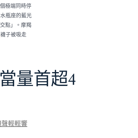
兩個極端同時停
在水瓶座的藍光
交點」。摩羯
薦
襪子被吸走
當量首超4
鐘聲輕輕響