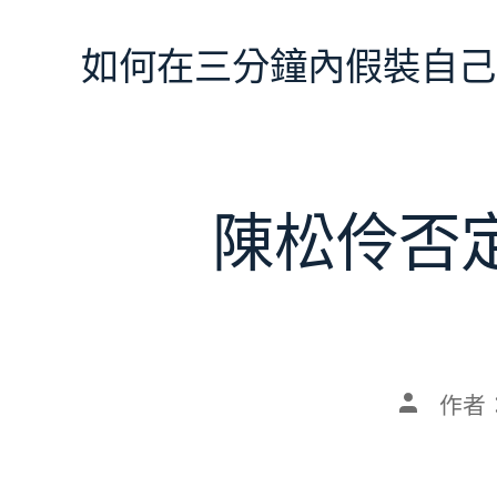
跳
至
如何在三分鐘內假裝自己
主
要
內
容
陳松伶否
文
作者
章
作
者