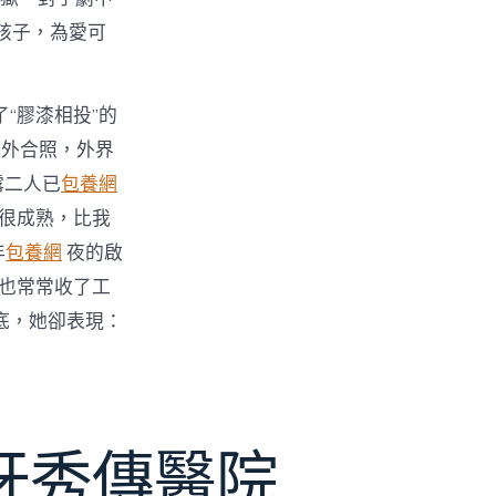
孩子，為愛可
“膠漆相投”的
戲外合照，外界
露二人已
包養網
很成熟，比我
年
包養網
夜的啟
也常常收了工
底，她卻表現：
牙秀傳醫院