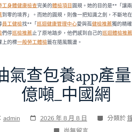
秀
勞工身體健康檢查
完美的
體檢項目
圓規。她的目的是**「讓
傳
醫
薦
到零的境界」。而她的圓規，則像一把知識之劍，不斷地
院
尋
員工健檢
找**「
巡迴健康管理中心
愛與孤
健檢推薦
獨的精確
勞
檢
檢
們停
巡檢推薦
止了原地踏步，他們感到自己的
巡迴體檢推
科
踝上的標
一般勞工體檢
籤在隨風飄盪。
服
務
當
局
吁
油氣查包養app產量
消
費
者
億噸_中國網
慎
選〉
中
發
分
：
admin
2026 年 8 月 8 日
分類於
表
類
日
在
尚無留言