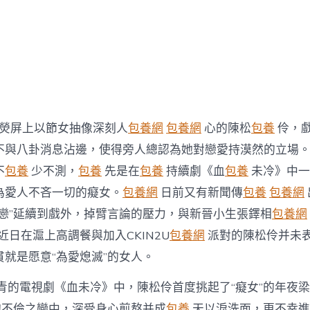
伶
否
定
台
包
養
姐
弟
戀
熒屏上以節女抽像深刻人
包養網
包養網
心的陳松
包養
伶，
風
不與八卦消息沾邊，使得旁人總認為她對戀愛持漠然的立場
聞
戲
不
包養
少不測，
包養
先是在
包養
持續劇《血
包養
未冷》中一
內
戲
為愛人不吝一切的癡女。
包養網
日前又有新聞傳
包養
包養網
外
弟戀”延續到戲外，掉臂言論的壓力，與新晉小生張鐸相
包養網
皆
“為
近日在滬上高調餐與加入CKIN2U
包養網
派對的陳松伶并未
愛
就是愿意“為愛熄滅”的女人。
熄
滅”〉
青的電視劇《血未冷》中，陳松伶首度挑起了“癡女”的年夜
中
的不倫之戀中，深受身心煎熬并成
包養
天以淚洗面，更不幸進