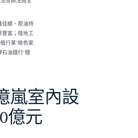
方法等辦法周全
獲佳績，原油持
果豐富；陸地工
植行業“綠色家
石油踐行“穩
億嵐室內設
0億元