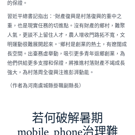
的保證。
習近平總書記指出：“財產復興是村落復興的重中之
重，也是現實任務的切進點。沒有財產的鄉村，難聚
人氣，更談不上留住人才，農人增收門路拓不寬，文
明運動很難展開起來。”鄉村是創業的熱土，有遼闊成
長空間。出臺務虛舉動，吸引更多青年返鄉創業，為
他們供給更多支撐和保證，將推進村落財產不竭成長
強大，為村落周全復興注進彭湃動能。
（作者為河南虞城縣掛職副縣長）
若何破解暑期
mobile_phone治理難