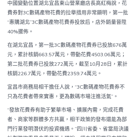
中國變動位置湖北宜昌東山營業廳店長高紅梅說，花
費券對3C數碼產物花費的拉舉措用非常顯明，第一批
“惠購湖北”3C數碼產物花費券投放后，店外銷量晉陞
40%擺佈。
在湖北宜昌，第一批3C數碼產物花費券已投放676萬
元，累計核銷663.57萬元，帶動花費4503.06萬元；
第二批花費券已投放272萬元，截至10月28日，累計
核銷226.7萬元，帶動花費2359.74萬元。
宜昌市商務局相干擔任人說，“3C數碼產物花費券不
只為花費者帶來實惠，更為數碼市場注進活氣”。
“發放花費券有助于繁華市場、擴展內需，完成花費
者、商家等群體多方共贏，相干政策的發布還能為部
門行業發明潛伏的投資機遇。”四川省委、省當局決議