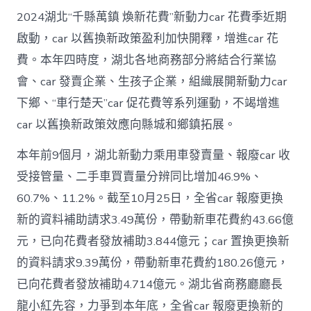
2024湖北“千縣萬鎮 煥新花費”新動力car 花費季近期
啟動，car 以舊換新政策盈利加快開釋，增進car 花
費。本年四時度，湖北各地商務部分將結合行業協
會、car 發賣企業、生孩子企業，組織展開新動力car
下鄉、“車行楚天”car 促花費等系列運動，不竭增進
car 以舊換新政策效應向縣城和鄉鎮拓展。
本年前9個月，湖北新動力乘用車發賣量、報廢car 收
受接管量、二手車買賣量分辨同比增加46.9%、
60.7%、11.2%。截至10月25日，全省car 報廢更換
新的資料補助請求3.49萬份，帶動新車花費約43.66億
元，已向花費者發放補助3.844億元；car 置換更換新
的資料請求9.39萬份，帶動新車花費約180.26億元，
已向花費者發放補助4.714億元。湖北省商務廳廳長
龍小紅先容，力爭到本年底，全省car 報廢更換新的