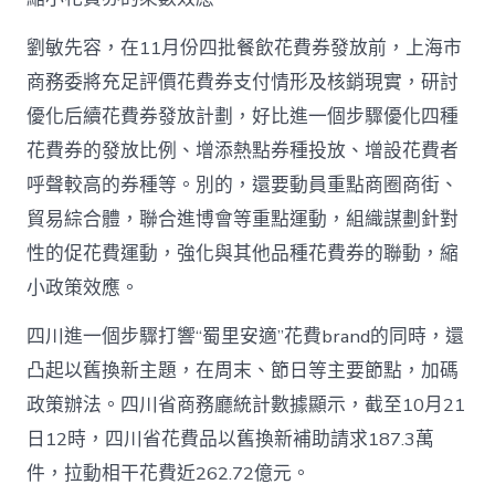
劉敏先容，在11月份四批餐飲花費券發放前，上海市
商務委將充足評價花費券支付情形及核銷現實，研討
優化后續花費券發放計劃，好比進一個步驟優化四種
花費券的發放比例、增添熱點券種投放、增設花費者
呼聲較高的券種等。別的，還要動員重點商圈商街、
貿易綜合體，聯合進博會等重點運動，組織謀劃針對
性的促花費運動，強化與其他品種花費券的聯動，縮
小政策效應。
四川進一個步驟打響“蜀里安適”花費brand的同時，還
凸起以舊換新主題，在周末、節日等主要節點，加碼
政策辦法。四川省商務廳統計數據顯示，截至10月21
日12時，四川省花費品以舊換新補助請求187.3萬
件，拉動相干花費近262.72億元。