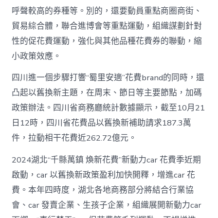
呼聲較高的券種等。別的，還要動員重點商圈商街、
貿易綜合體，聯合進博會等重點運動，組織謀劃針對
性的促花費運動，強化與其他品種花費券的聯動，縮
小政策效應。
四川進一個步驟打響“蜀里安適”花費brand的同時，還
凸起以舊換新主題，在周末、節日等主要節點，加碼
政策辦法。四川省商務廳統計數據顯示，截至10月21
日12時，四川省花費品以舊換新補助請求187.3萬
件，拉動相干花費近262.72億元。
2024湖北“千縣萬鎮 煥新花費”新動力car 花費季近期
啟動，car 以舊換新政策盈利加快開釋，增進car 花
費。本年四時度，湖北各地商務部分將結合行業協
會、car 發賣企業、生孩子企業，組織展開新動力car