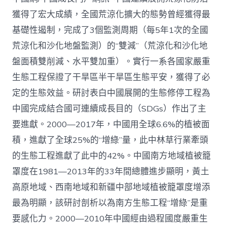
管
理：
獲得了宏大成績，全國荒涼化擴大的態勢曾經獲得最
中
基礎性遏制，完成了3個監測周期（每5年1次的全國
國
查
荒涼化和沙化地盤監測）的“雙減”（荒涼化和沙化地
包
盤面積雙削減、水平雙加重）。實行一系各國家嚴重
養
網
生態工程保證了干旱區半干旱區生態平安，獲得了必
心
定的生態效益。研討表白中國展開的生態修停工程為
得
荒
中國完成結合國可連續成長目的（SDGs）作出了主
涼
化
要進獻。2000—2017年，中國用全球6.6%的植被面
防
積，進獻了全球25%的“增綠”量，此中林草行業牽頭
治
的
的生態工程進獻了此中的42%。中國南方地域植被籠
計
罩度在1981—2013年的33年間總體進步顯明，黃土
謀
選
高原地域、西南地域和新疆中部地域植被籠罩度增添
擇
最為明顯，該研討剖析以為南方生態工程“增綠”是重
與
將
要感化力。2000—2010年中國經由過程國度嚴重生
來