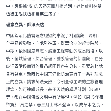
中，應根據“皮”的天然天賦前提差別，迷信計劃林草
植被生態扶植和農業生孩子。
理念立異、師法天然
中國荒涼化防管理念經過的事況了3個階段。晚期，
全平易近發動、向戈壁進軍、群眾治沙的起步階段，
中期，依附國度意志、嚴重工程帶動的成長階段，以
後，全域管理、綜合管理、體系管理的新階段。在分
歧汗青階段面對的最凸起困難各有分歧，重要義務就
各有著重。新時代中國荒涼化防治實行了一系列理念
上的立異，講求師法天然。今朝全球主流的生態管理
理念，如可連續成長、基于天然的處理計劃（NbS）
等，都在中國傳統文明中有所展現。例如《周書·年夜
聚篇》“禹之禁，春三月山林不登斧，以成草木之長，