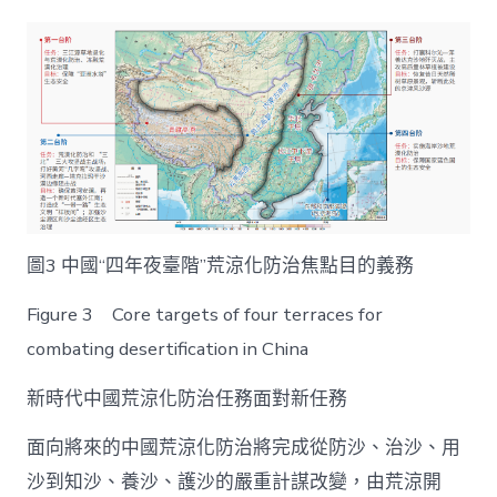
圖3 中國“四年夜臺階”荒涼化防治焦點目的義務
Figure 3 Core targets of four terraces for
combating desertification in China
新時代中國荒涼化防治任務面對新任務
面向將來的中國荒涼化防治將完成從防沙、治沙、用
沙到知沙、養沙、護沙的嚴重計謀改變，由荒涼開