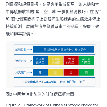
測目標和評價目標，充足應用集成衛星、無人機和空
中傳感器收集的“星—空—地”一體化監測技巧，在“點”
和“面”2個空間標準上對荒涼生態體系的生態效能停止
持續監測，展開荒涼生態體系東西的品質、安康、效
能和辦事評價。
圖2 中國荒涼化防治的計謀選擇框架圖
Figure 2 Framework of China’s strategic choice for