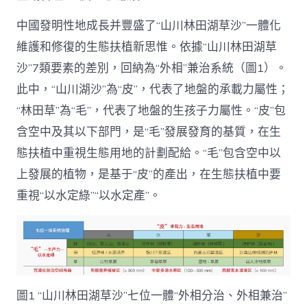
中國發明性地成長并豐盛了“山川林田湖草沙”一體化
維護和修復的生態扶植新思惟。依據“山川林田湖草
沙”7類要素的差別，回納為“外相”兼治系統（圖1）。
此中，“山川湖沙”為“皮”，代表了地盤的承載力屬性；
“林田草”為“毛”，代表了地盤的生孩子力屬性。“皮”包
含空中及其以下部門，是“毛”發展發育的基質，在生
態扶植中重視生態用地的計劃配給。“毛”包含空中以
上發展的植物，是基于“皮”的產出，在生態扶植中要
重視“以水定綠”“以水定產”。
圖1 “山川林田湖草沙”七位一體“外相分治、外相兼治”