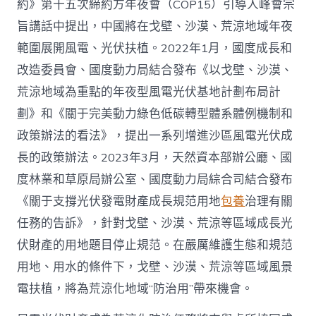
約》第十五次締約方年夜會（COP15）引導人峰會宗
旨講話中提出，中國將在戈壁、沙漠、荒涼地域年夜
範圍展開風電、光伏扶植。2022年1月，國度成長和
改造委員會、國度動力局結合發布《以戈壁、沙漠、
荒涼地域為重點的年夜型風電光伏基地計劃布局計
劃》和《關于完美動力綠色低碳轉型體系體例機制和
政策辦法的看法》，提出一系列增進沙區風電光伏成
長的政策辦法。2023年3月，天然資本部辦公廳、國
度林業和草原局辦公室、國度動力局綜合司結合發布
《關于支撐光伏發電財產成長規范用地
包養
治理有關
任務的告訴》，針對戈壁、沙漠、荒涼等區域成長光
伏財產的用地題目停止規范。在嚴厲維護生態和規范
用地、用水的條件下，戈壁、沙漠、荒涼等區域風景
電扶植，將為荒涼化地域“防治用”帶來機會。