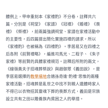
體例上，甲申重刻本《家禮酌》不分卷，註釋共六
篇，分別是《祠堂》《家譜》《冠禮》《婚禮》《喪
禮》《祭禮》，前兩篇強調祠堂、家譜在家禮活動中
的主要性，后四篇提出簡化實施四禮的請求，所以
《家禮酌》也被稱為《四禮酌》。李居易又在四禮之
后各附《前賢禮略》，編進司馬光、二程子、《朱子
家禮》等前賢的具體家禮規范。註釋后所附的兩文，
《線嶺黃夫子招魂葬祭說》與趙御眾《義田說》，是
李居易選擇的
教學場地
合適孫奇逢“酌禮”思惟的兩種
家禮活動，招魂葬是亂世之中找不到親人遺體時家人
不得已以衣物招其靈魂下葬的喪葬方式，義田是宗族
設立共有之田以贍養族內貧困之人的舉措。