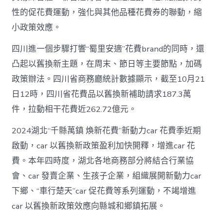
性的促花費運動，強化與其他品種花費券的聯動，縮
小政策效應。
四川進一個步驟打響“蜀里安適”花費brand的同時，還
凸起以舊換新主題，在周末、節日等主要節點，加碼
政策辦法。四川省商務廳統計數據顯示，截至10月21
日12時，四川省花費品以舊換新補助請求187.3萬
件，拉動相干花費近262.72億元。
2024湖北“千縣萬鎮 煥新花費”新動力car 花費季近期
啟動，car 以舊換新政策盈利加快開釋，增進car 花
費。本年四時度，湖北各地商務部分將結合行業協
會、car 發賣企業、生孩子企業，組織展開新動力car
下鄉、“車行楚天”car 促花費等系列運動，不竭增進
car 以舊換新政策效應向縣城和鄉鎮拓展。