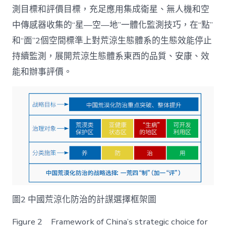
測目標和評價目標，充足應用集成衛星、無人機和空
中傳感器收集的“星—空—地”一體化監測技巧，在“點”
和“面”2個空間標準上對荒涼生態體系的生態效能停止
持續監測，展開荒涼生態體系東西的品質、安康、效
能和辦事評價。
圖2 中國荒涼化防治的計謀選擇框架圖
Figure 2 Framework of China’s strategic choice for