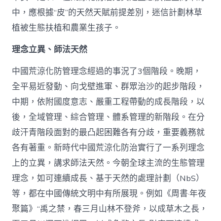
中，應根據“皮”的天然天賦前提差別，迷信計劃林草
植被生態扶植和農業生孩子。
理念立異、師法天然
中國荒涼化防管理念經過的事況了3個階段。晚期，
全平易近發動、向戈壁進軍、群眾治沙的起步階段，
中期，依附國度意志、嚴重工程帶動的成長階段，以
後，全域管理、綜合管理、體系管理的新階段。在分
歧汗青階段面對的最凸起困難各有分歧，重要義務就
各有著重。新時代中國荒涼化防治實行了一系列理念
上的立異，講求師法天然。今朝全球主流的生態管理
理念，如可連續成長、基于天然的處理計劃（NbS）
等，都在中國傳統文明中有所展現。例如《周書·年夜
聚篇》“禹之禁，春三月山林不登斧，以成草木之長，