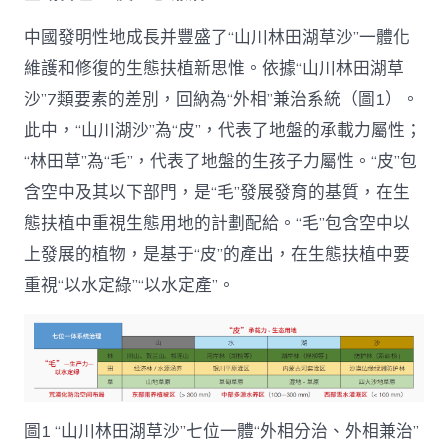
中國發明性地成長并豐盛了“山川林田湖草沙”一體化
維護和修復的生態扶植新思惟。依據“山川林田湖草
沙”7類要素的差別，回納為“外相”兼治系統（圖1）。
此中，“山川湖沙”為“皮”，代表了地盤的承載力屬性；
“林田草”為“毛”，代表了地盤的生孩子力屬性。“皮”包
含空中及其以下部門，是“毛”發展發育的基質，在生
態扶植中重視生態用地的計劃配給。“毛”包含空中以
上發展的植物，是基于“皮”的產出，在生態扶植中要
重視“以水定綠”“以水定產”。
圖1 “山川林田湖草沙”七位一體“外相分治、外相兼治”