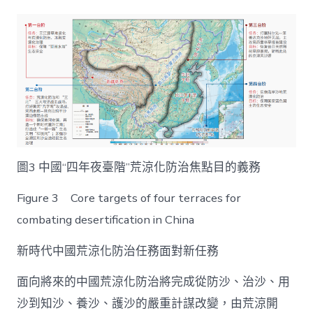
圖3 中國“四年夜臺階”荒涼化防治焦點目的義務
Figure 3 Core targets of four terraces for
combating desertification in China
新時代中國荒涼化防治任務面對新任務
面向將來的中國荒涼化防治將完成從防沙、治沙、用
沙到知沙、養沙、護沙的嚴重計謀改變，由荒涼開