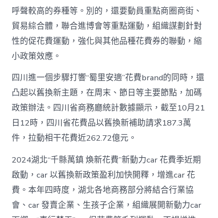
呼聲較高的券種等。別的，還要動員重點商圈商街、
貿易綜合體，聯合進博會等重點運動，組織謀劃針對
性的促花費運動，強化與其他品種花費券的聯動，縮
小政策效應。
四川進一個步驟打響“蜀里安適”花費brand的同時，還
凸起以舊換新主題，在周末、節日等主要節點，加碼
政策辦法。四川省商務廳統計數據顯示，截至10月21
日12時，四川省花費品以舊換新補助請求187.3萬
件，拉動相干花費近262.72億元。
2024湖北“千縣萬鎮 煥新花費”新動力car 花費季近期
啟動，car 以舊換新政策盈利加快開釋，增進car 花
費。本年四時度，湖北各地商務部分將結合行業協
會、car 發賣企業、生孩子企業，組織展開新動力car