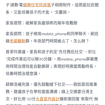
子‘請教’電
健康住宅
侘寂風
子相冊制作，這既能拉近關
系，又能培養孩子的才能。”文慶說。
家長提問：破解家長最頭疼的兩年夜難題
家長提問：孩子總用mobile_phone和同學聊天、刷班
級
老屋翻新
群，年夜部門時間被占了，怎么辦？
曾潔玲建議，家長和孩子約定“先任務后社交”，好比
“完成作業后可以聊30分鐘”，用mobile_phone屏幕應
用時間治理效能自動鎖屏；表現好時適當獎勵時長，
培養時間治理意識。
薛錦浩補充道，優先鼓勵線下社交——假如是班級事
務，建議孩子在學校當面溝通；線上交通要分清主
次，好比用“10分
大直室內設計
鐘疾速回復”來取代“無