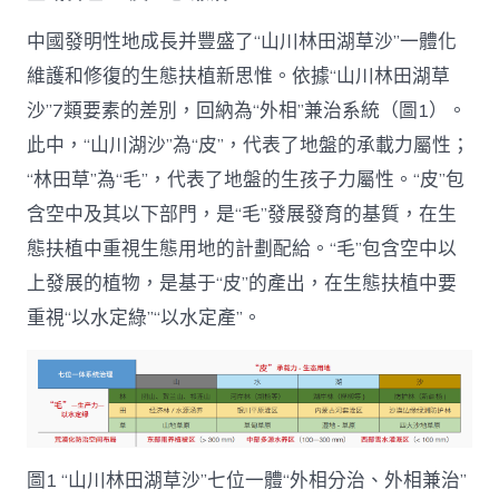
中國發明性地成長并豐盛了“山川林田湖草沙”一體化
維護和修復的生態扶植新思惟。依據“山川林田湖草
沙”7類要素的差別，回納為“外相”兼治系統（圖1）。
此中，“山川湖沙”為“皮”，代表了地盤的承載力屬性；
“林田草”為“毛”，代表了地盤的生孩子力屬性。“皮”包
含空中及其以下部門，是“毛”發展發育的基質，在生
態扶植中重視生態用地的計劃配給。“毛”包含空中以
上發展的植物，是基于“皮”的產出，在生態扶植中要
重視“以水定綠”“以水定產”。
圖1 “山川林田湖草沙”七位一體“外相分治、外相兼治”