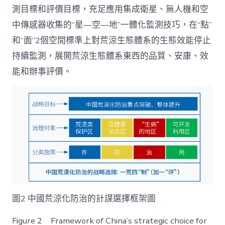
測目標和評價目標，充足應用集成衛星、無人機和空
中傳感器收集的“星—空—地”一體化監測技巧，在“點”
和“面”2個空間標準上對荒涼生態體系的生態效能停止
持續監測，展開荒涼生態體系東西的品質、安康、效
能和辦事評價。
圖2 中國荒涼化防治的計謀選擇框架圖
Figure 2 Framework of China’s strategic choice for