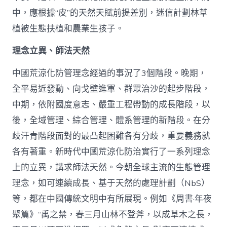
中，應根據“皮”的天然天賦前提差別，迷信計劃林草
植被生態扶植和農業生孩子。
理念立異、師法天然
中國荒涼化防管理念經過的事況了3個階段。晚期，
全平易近發動、向戈壁進軍、群眾治沙的起步階段，
中期，依附國度意志、嚴重工程帶動的成長階段，以
後，全域管理、綜合管理、體系管理的新階段。在分
歧汗青階段面對的最凸起困難各有分歧，重要義務就
各有著重。新時代中國荒涼化防治實行了一系列理念
上的立異，講求師法天然。今朝全球主流的生態管理
理念，如可連續成長、基于天然的處理計劃（NbS）
等，都在中國傳統文明中有所展現。例如《周書·年夜
聚篇》“禹之禁，春三月山林不登斧，以成草木之長，