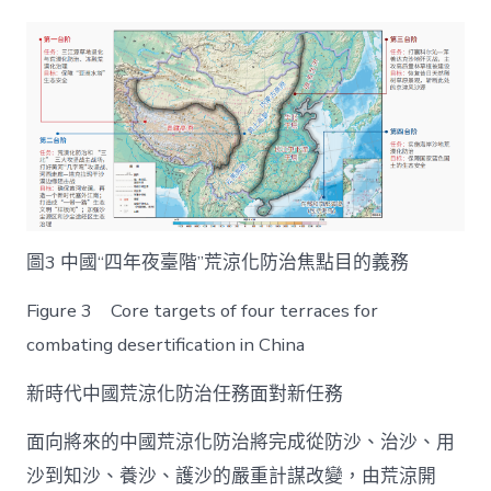
圖3 中國“四年夜臺階”荒涼化防治焦點目的義務
Figure 3 Core targets of four terraces for
combating desertification in China
新時代中國荒涼化防治任務面對新任務
面向將來的中國荒涼化防治將完成從防沙、治沙、用
沙到知沙、養沙、護沙的嚴重計謀改變，由荒涼開