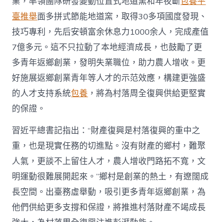
業，率領團隊研發變動位置式地道窯和年夜斷
包養平
臺推舉
面多拼式節能地道窯，取得30多項國度發現、
技巧專利，先后安頓富余休息力1000余人，完成產值
7億多元。這不只拉動了本地經濟成長，也鼓勵了更
多青年返鄉創業，發明失業職位，助力農人增收。更
好施展返鄉創業青年等人才的示范效應，構建更強盛
的人才支持系統
包養
，將為村落周全復興供給更堅實
的保證。
習近平總書記指出：“財產復興是村落復興的重中之
重，也是現實任務的切進點。沒有財產的鄉村，難聚
人氣，更談不上留住人才，農人增收門路拓不寬，文
明運動很難展開起來。”鄉村是創業的熱土，有遼闊成
長空間。出臺務虛舉動，吸引更多青年返鄉創業，為
他們供給更多支撐和保證，將推進村落財產不竭成長