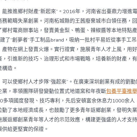
能推進鄉村財產“新起來”。2016年，河南省出臺鼎力增進
商務範疇失業創業。河南柘城縣的王茜廢棄城市白領任務，
了鄉村電商辦事站，發賣黃金梨、鴨蛋、辣椒醬等本地特點
她創建了“創夢者”手工制品brand，吸納一批村平易近從事手工
，產物在網上發賣火爆。實行證實，施展青年人才上風，用
臺，引進新的技巧、治理形式和市場戰略，培養新的財產，
產構造。
，可以使鄉村人才步隊“強起來”。在廣東深圳創業有成的劉勤
企業，率領團隊研發變動位置式地道窯和年夜斷
包養平臺推
0多項國度發現、技巧專利，先后安頓富余休息力1000余人
拉動了本地經濟成長，也鼓勵了更多青年返鄉創業，發明失
施展返鄉創業青年等人才的示范效應，構建更強盛的人才支
興供給更堅實的保證。