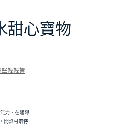
水甜心寶物
鐘聲輕輕響
的氣力，在返鄉
物，開設村落特