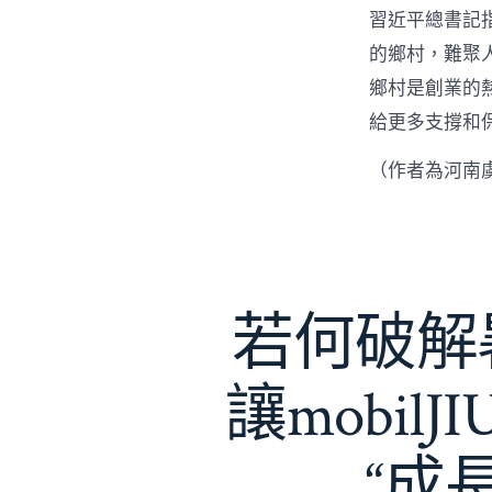
習近平總書記
的鄉村，難聚
鄉村是創業的
給更多支撐和
（作者為河南
若何破解暑
讓mobil
“成