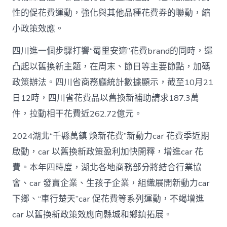
性的促花費運動，強化與其他品種花費券的聯動，縮
小政策效應。
四川進一個步驟打響“蜀里安適”花費brand的同時，還
凸起以舊換新主題，在周末、節日等主要節點，加碼
政策辦法。四川省商務廳統計數據顯示，截至10月21
日12時，四川省花費品以舊換新補助請求187.3萬
件，拉動相干花費近262.72億元。
2024湖北“千縣萬鎮 煥新花費”新動力car 花費季近期
啟動，car 以舊換新政策盈利加快開釋，增進car 花
費。本年四時度，湖北各地商務部分將結合行業協
會、car 發賣企業、生孩子企業，組織展開新動力car
下鄉、“車行楚天”car 促花費等系列運動，不竭增進
car 以舊換新政策效應向縣城和鄉鎮拓展。