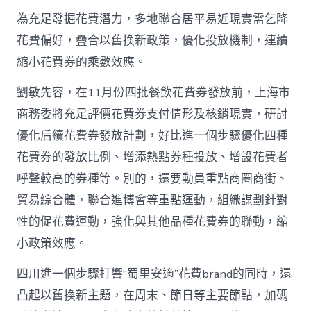
為充足發掘花費潛力，多地聯合居平易近現實需乞降
花費偏好，疊合以舊換新政策，優化投放機制，連續
縮小花費券的乘數效應。
劉敏先容，在11月份四批餐飲花費券發放前，上海市
商務委將充足評價花費券支付情形及核銷現實，研討
優化后續花費券發放計劃，好比進一個步驟優化四種
花費券的發放比例、增添熱點券種投放、增設花費者
呼聲較高的券種等。別的，還要動員重點商圈商街、
貿易綜合體，聯合進博會等重點運動，組織謀劃針對
性的促花費運動，強化與其他品種花費券的聯動，縮
小政策效應。
四川進一個步驟打響“蜀里安適”花費brand的同時，還
凸起以舊換新主題，在周末、節日等主要節點，加碼