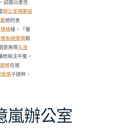
，試圖以柔性
富
辦公室規劃設
推薦
她的表
e工學椅
緣。「儀
歐德系統傢俱
館
個是無限
久坐
讓她無法平衡。
電競椅
在進
統傢俱
子磅秤。
J億嵐辦公室