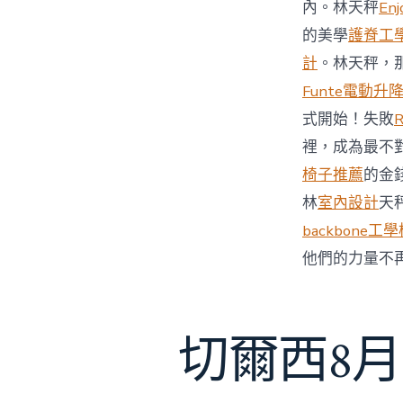
內。林天秤
Enj
的美學
護脊工
計
。林天秤，
Funte電動升
式開始！失敗
裡，成為最不
椅子推薦
的金
林
室內設計
天
backbone工
他們的力量不
切爾西8月