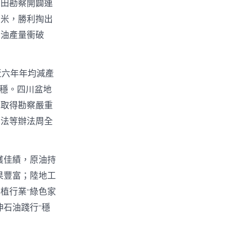
氣田勘察開闢連
萬米，勝利掏出
原油產量衝破
近六年年均減產
步穩。四川盆地
疇取得勘察嚴重
方法等辦法周全
獲佳績，原油持
果豐富；陸地工
植行業“綠色家
石油踐行“穩