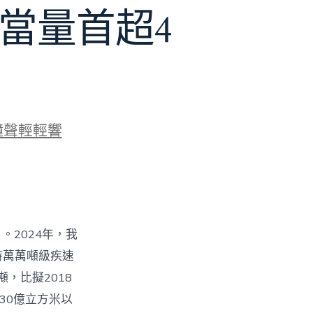
當量首超4
鐘聲輕輕響
。2024年，我
持萬萬噸級疾速
，比擬2018
30億立方米以