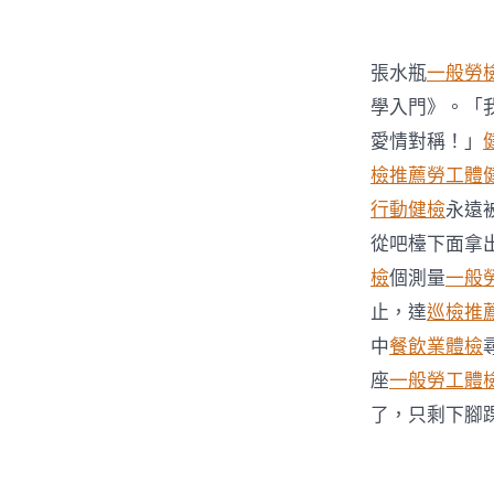
張水瓶
一般勞
學入門》。「
愛情對稱！」
檢推薦
勞工體
行動健檢
永遠
從吧檯下面拿
檢
個測量
一般
止，達
巡檢推
中
餐飲業體檢
座
一般勞工體
了，只剩下腳