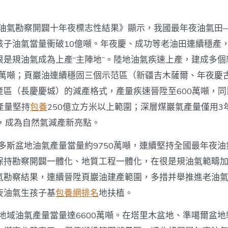
產
量
當
全國油氣勘察開闢十年夜標志性結果》顯示，我國最年夜油氣田
量
首
孩子油氣當量衝破10億噸。年夜慶、成功等老油田連續穩產
超
很是規油氣成為上產“主陣地”。陸地油氣疾速上產，建成多個
4
億
00萬噸；頁巖油連續穩固三個示范區（新疆吉木薩爾、年夜慶
噸
_
產區（長慶慶城）的減產格式，產量疾速晉陞至600萬噸，同
中
產量堅持
包養
250億立方米以上範圍；深層煤巖氣產量僅用3
國
網〉
米，成為自然氣減產新亮點。
中
爾多斯盆地油氣產量當量約9750萬噸，連續堅持全國最年夜
保持勘察開闢一體化、地質工程一體化，在很是規油氣範疇
氣勘察結果，連續晉陞頁巖油建產範圍，多措并舉推進老油
夜油氣生孩子基
包養網排名
地扶植。
疆地域油氣產量當量達6600萬噸。在塔里木盆地、準噶爾盆