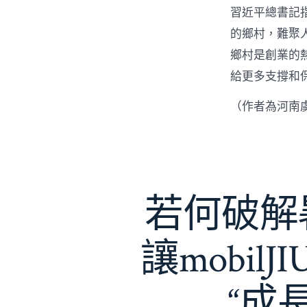
習近平總書記
的鄉村，難聚
鄉村是創業的
給更多支撐和
（作者為河南
若何破解暑
讓mobil
“成