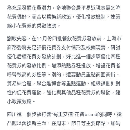
為充足發掘花費潛力，多地聯合居平易近現實需乞降
花費偏好，疊合以舊換新政策，優化投放機制，連續
縮小花費券的乘數效應。
劉敏先容，在11月份四批餐飲花費券發放前，上海市
商務委將充足評價花費券支付情形及核銷現實，研討
優化后續花費券發放計劃，好比進一個步驟優化四種
花費券的發放比例、增添熱點券種投放、增設花費者
呼聲較高的券種等。別的，還要動員重點商圈商街、
貿易綜合體，聯合進博會等重點運動，組織謀劃針對
性的促花費運動，強化與其他品種花費券的聯動，縮
小政策效應。
四川進一個步驟打響“蜀里安適”花費brand的同時，還
凸起以舊換新主題，在周末、節日等主要節點，加碼