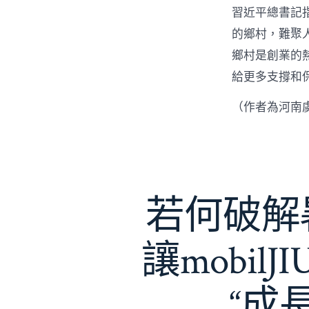
習近平總書記
的鄉村，難聚
鄉村是創業的
給更多支撐和
（作者為河南
若何破解暑
讓mobil
“成