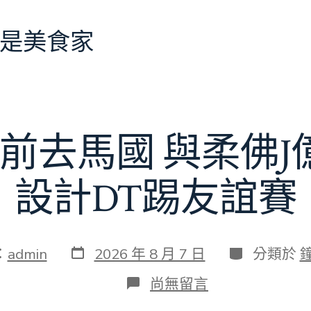
是美食家
前去馬國 與柔佛
設計DT踢友誼賽
發
分
：
admin
2026 年 8 月 7 日
分類於
表
類
日
在
尚無留言
期
〈切
爾