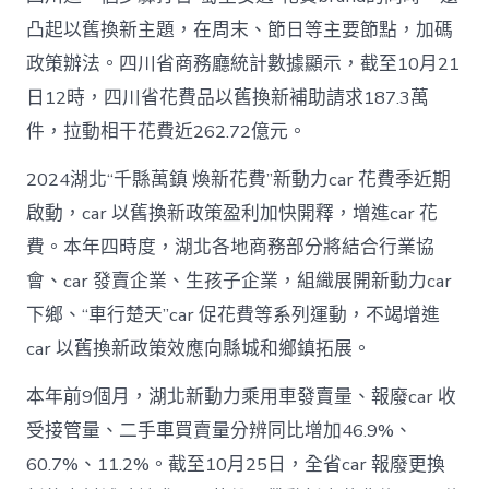
凸起以舊換新主題，在周末、節日等主要節點，加碼
政策辦法。四川省商務廳統計數據顯示，截至10月21
日12時，四川省花費品以舊換新補助請求187.3萬
件，拉動相干花費近262.72億元。
2024湖北“千縣萬鎮 煥新花費”新動力car 花費季近期
啟動，car 以舊換新政策盈利加快開釋，增進car 花
費。本年四時度，湖北各地商務部分將結合行業協
會、car 發賣企業、生孩子企業，組織展開新動力car
下鄉、“車行楚天”car 促花費等系列運動，不竭增進
car 以舊換新政策效應向縣城和鄉鎮拓展。
本年前9個月，湖北新動力乘用車發賣量、報廢car 收
受接管量、二手車買賣量分辨同比增加46.9%、
60.7%、11.2%。截至10月25日，全省car 報廢更換