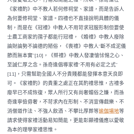
《家禮酌》中不教人若何修祠堂、家譜，而是告訴人
為何要修祠堂、家譜。四禮也不直接說明具體的儀
制，而是在《冠禮》中教人不用苛求冠服形制但要使
士農工商家的孺子都能行冠禮，《婚禮》中教人廢除
論財論勢不論德的陋俗，《喪禮》中教人“斷不成泥儀
節而無本實”[10]，《祭禮》中教人發凄愴怵惕之心、
至誠仁厚之念。孫奇逢倡導家禮“不用有必定之式”
[11]，只需幫助全國人不分貴賤都能發揮本意天良即
可。《家禮酌》的貴重之處正在其酌禮思惟，古禮多
廢早已不成恢復，眾人所行又有尚奢媚俗之嫌，而孫
奇逢寧儉毋奢，不苛求內在形制、不消宣傳戲樂、不
消僧道作法、不強人飲酒、不攀比厚葬等
瑜伽場地
等
請求使得家禮活動易知簡能，更能彰顯禮儀應以愛敬
為本的理學家禮思惟。