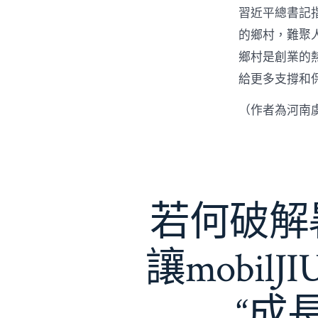
習近平總書記
的鄉村，難聚
鄉村是創業的
給更多支撐和
（作者為河南
若何破解暑
讓mobil
“成