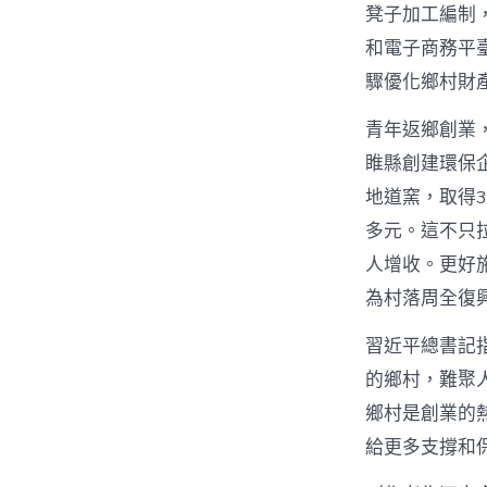
凳子加工編制
和電子商務平
驟優化鄉村財
青年返鄉創業
睢縣創建環保
地道窯，取得3
多元。這不只
人增收。更好
為村落周全復
習近平總書記
的鄉村，難聚
鄉村是創業的
給更多支撐和