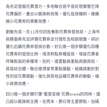
為充足發掘花費潛力，多地聯合居平易近現實需乞降
花費偏好，疊合以舊換新政策，優化投放機制，連續
縮小花費券的乘數效應。
劉敏先容，在11月份四批餐飲花費券發放前，上海市
商務委將充足評價花費券支付情形及核銷現實，研討
優化后續花費券發放計劃，好比進一個步驟優化四種
花費券的發放比例、增添熱點券種投放、增設花費者
呼聲較高的券種等。別的，還要動員重點商圈商街、
貿易綜合體，聯合進博會等重點運動，組織謀劃針對
性的促花費運動，強化與其他品種花費券的聯動，縮
小政策效應。
四川進一個步驟打響“蜀里安適”花費brand的同時，還
凸起以舊換新主題，在周末、節日等主要節點，加碼