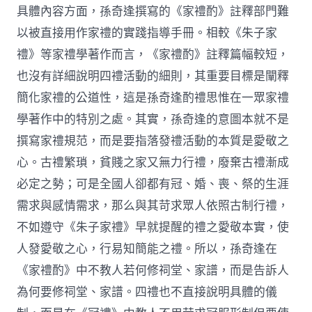
具體內容方面，孫奇逢撰寫的《家禮酌》註釋部門難
以被直接用作家禮的實踐指導手冊。相較《朱子家
禮》等家禮學著作而言，《家禮酌》註釋篇幅較短，
也沒有詳細說明四禮活動的細則，其重要目標是闡釋
簡化家禮的公道性，這是孫奇逢酌禮思惟在一眾家禮
學著作中的特別之處。其實，孫奇逢的意圖本就不是
撰寫家禮規范，而是要指落發禮活動的本質是愛敬之
心。古禮繁瑣，貧賤之家又無力行禮，廢棄古禮漸成
必定之勢；可是全國人卻都有冠、婚、喪、祭的生涯
需求與感情需求，那么與其苛求眾人依照古制行禮，
不如遵守《朱子家禮》早就提醒的禮之愛敬本實，使
人發愛敬之心，行易知簡能之禮。所以，孫奇逢在
《家禮酌》中不教人若何修祠堂、家譜，而是告訴人
為何要修祠堂、家譜。四禮也不直接說明具體的儀