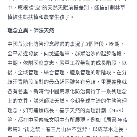
中，應根據“皮”的天然天賦前提差別，迷信計劃林草
植被生態扶植和農業生孩子。
理念立異、師法天然
中國荒涼化防管理念經過的事況了3個階段。晚期，
全平易近發動、向戈壁進軍、群眾治沙的起步階段，
中期，依附國度意志、嚴重工程帶動的成長階段，以
後，全域管理、綜合管理、體系管理的新階段。在分
歧汗青階段面對的最凸起困難各有分歧，重要義務就
各有著重。新時代中國荒涼化防治實行了一系列理念
上的立異，講求師法天然。今朝全球主流的生態管理
理念，如可連續成長、基于天然的處理計劃（NbS）
等，都在中國傳統文明中有所展現。例如《周書·年夜
聚篇》“禹之禁，春三月山林不登斧，以成草木之長，