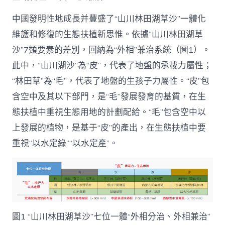
中國發明性地成長并豐盛了“山川林田湖草沙”一體化
維護和修復的生態扶植新思惟。依據“山川林田湖草
沙”7類要素的差別，回納為“外相”兼治系統（圖1）。
此中，“山川湖沙”為“皮”，代表了地盤的承載力屬性；
“林田草”為“毛”，代表了地盤的生孩子力屬性。“皮”包
含空中及其以下部門，是“毛”發展發育的基質，在生
態扶植中重視生態用地的計劃配給。“毛”包含空中以
上發展的植物，是基于“皮”的產出，在生態扶植中要
重視“以水定綠”“以水定產”。
圖1 “山川林田湖草沙”七位一體“外相分治、外相兼治”