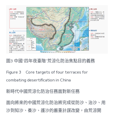
圖3 中國“四年夜臺階”荒涼化防治焦點目的義務
Figure 3 Core targets of four terraces for
combating desertification in China
新時代中國荒涼化防治任務面對新任務
面向將來的中國荒涼化防治將完成從防沙、治沙、用
沙到知沙、養沙、護沙的嚴重計謀改變，由荒涼開