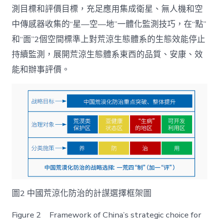
測目標和評價目標，充足應用集成衛星、無人機和空
中傳感器收集的“星—空—地”一體化監測技巧，在“點”
和“面”2個空間標準上對荒涼生態體系的生態效能停止
持續監測，展開荒涼生態體系東西的品質、安康、效
能和辦事評價。
圖2 中國荒涼化防治的計謀選擇框架圖
Figure 2 Framework of China’s strategic choice for