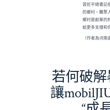
習近平總書記
的鄉村，難聚
鄉村是創業的
給更多支撐和
（作者為河南
若何破解暑
讓mobil
“成