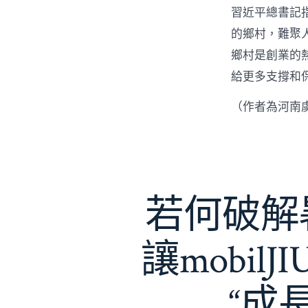
習近平總書記
的鄉村，難聚
鄉村是創業的
給更多支撐和
（作者為河南
若何破解暑
讓mobil
“成