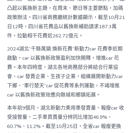
凸起以舊換新主題，在周末、節日等主要節點，加碼
政策辦法。四川省商務廳統計數據顯示，截至10月21
日12時，四川省花費品以舊換新補助請求187.3萬
件，拉動相干花費近262.72億元。
2024湖北“千縣萬鎮 煥新花費”新動力car 花費季近期
啟動，car 以舊換新政策盈利加快開釋，增進car 花
費。本年四時度，湖北各地商務部分將結合行業協
會、car 發賣企業、生孩子企業，組織展開新動力car
下鄉、“車行楚天”car 促花費等系列運動，不竭增進
car 以舊換新政策效應向縣城和鄉鎮拓展。
本年前9個月，湖北新動力乘用車發賣量、報廢car 收
受接管量、二手車買賣量分辨同比增加46.9%、
60.7%、11.2%。截至10月25日，全省car 報廢更換