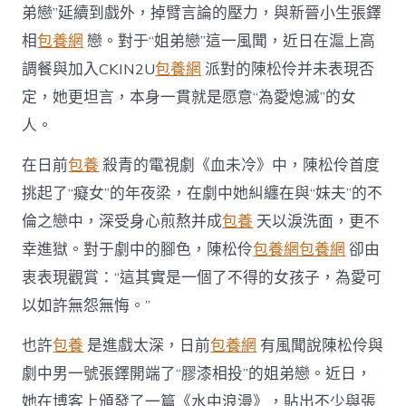
愛
弟戀”延續到戲外，掉臂言論的壓力，與新晉小生張鐸
熄
滅”〉
相
包養網
戀。對于“姐弟戀”這一風聞，近日在滬上高
中
調餐與加入CKIN2U
包養網
派對的陳松伶并未表現否
定，她更坦言，本身一貫就是愿意“為愛熄滅”的女
人。
在日前
包養
殺青的電視劇《血未冷》中，陳松伶首度
挑起了“癡女”的年夜梁，在劇中她糾纏在與“妹夫”的不
倫之戀中，深受身心煎熬并成
包養
天以淚洗面，更不
幸進獄。對于劇中的腳色，陳松伶
包養網
包養網
卻由
衷表現觀賞：“這其實是一個了不得的女孩子，為愛可
以如許無怨無悔。”
也許
包養
是進戲太深，日前
包養網
有風聞說陳松伶與
劇中男一號張鐸開端了“膠漆相投”的姐弟戀。近日，
她在博客上頒發了一篇《水中浪漫》，貼出不少與張