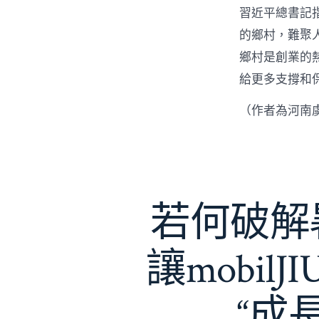
習近平總書記
的鄉村，難聚
鄉村是創業的
給更多支撐和
（作者為河南
若何破解暑
讓mobil
“成