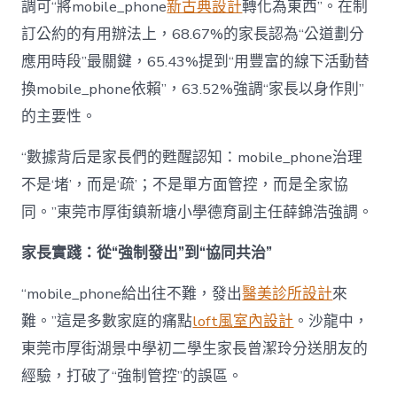
調可“將mobile_phone
新古典設計
轉化為東西”。在制
訂公約的有用辦法上，68.67%的家長認為“公道劃分
應用時段”最關鍵，65.43%提到“用豐富的線下活動替
換mobile_phone依賴”，63.52%強調“家長以身作則”
的主要性。
“數據背后是家長們的甦醒認知：mobile_phone治理
不是‘堵’，而是‘疏’；不是單方面管控，而是全家協
同。”東莞市厚街鎮新塘小學德育副主任薛錦浩強調。
家長實踐：從“強制發出”到“協同共治”
“mobile_phone給出往不難，發出
醫美診所設計
來
難。”這是多數家庭的痛點
loft風室內設計
。沙龍中，
東莞市厚街湖景中學初二學生家長曾潔玲分送朋友的
經驗，打破了“強制管控”的誤區。