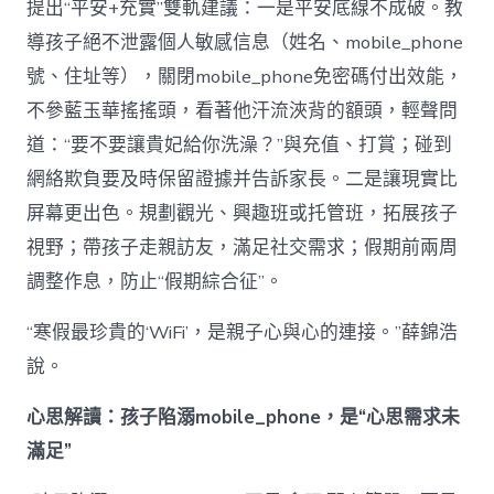
提出“平安+充實”雙軌建議：一是平安底線不成破。教
導孩子絕不泄露個人敏感信息（姓名、mobile_phone
號、住址等），關閉mobile_phone免密碼付出效能，
不參藍玉華搖搖頭，看著他汗流浹背的額頭，輕聲問
道：“要不要讓貴妃給你洗澡？”與充值、打賞；碰到
網絡欺負要及時保留證據并告訴家長。二是讓現實比
屏幕更出色。規劃觀光、興趣班或托管班，拓展孩子
視野；帶孩子走親訪友，滿足社交需求；假期前兩周
調整作息，防止“假期綜合征”。
“寒假最珍貴的‘WiFi’，是親子心與心的連接。”薛錦浩
說。
心思解讀：孩子陷溺mobile_phone，是“心思需求未
滿足”