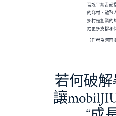
習近平總書記
的鄉村，難聚
鄉村是創業的
給更多支撐和
（作者為河南
若何破解暑
讓mobil
“成