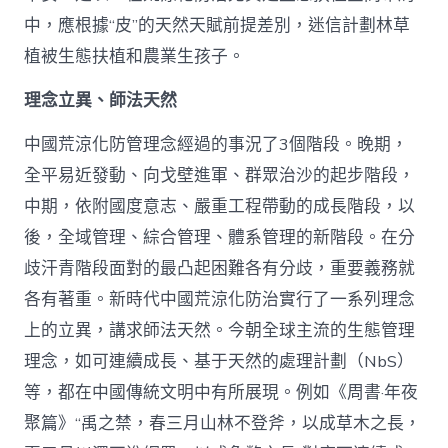
中，應根據“皮”的天然天賦前提差別，迷信計劃林草
植被生態扶植和農業生孩子。
理念立異、師法天然
中國荒涼化防管理念經過的事況了3個階段。晚期，
全平易近發動、向戈壁進軍、群眾治沙的起步階段，
中期，依附國度意志、嚴重工程帶動的成長階段，以
後，全域管理、綜合管理、體系管理的新階段。在分
歧汗青階段面對的最凸起困難各有分歧，重要義務就
各有著重。新時代中國荒涼化防治實行了一系列理念
上的立異，講求師法天然。今朝全球主流的生態管理
理念，如可連續成長、基于天然的處理計劃（NbS）
等，都在中國傳統文明中有所展現。例如《周書·年夜
聚篇》“禹之禁，春三月山林不登斧，以成草木之長，