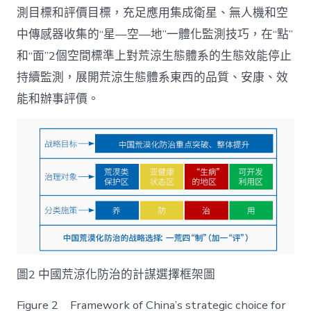
測目標和評價目標，充足應用集成衛星、無人機和空
中傳感器收集的“星—空—地”一體化監測技巧，在“點”
和“面”2個空間標準上對荒涼生態體系的生態效能停止
持續監測，展開荒涼生態體系東西的品質、安康、效
能和辦事評價。
圖2 中國荒涼化防治的計謀選擇框架圖
Figure 2 Framework of China’s strategic choice for