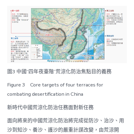
圖3 中國“四年夜臺階”荒涼化防治焦點目的義務
Figure 3 Core targets of four terraces for
combating desertification in China
新時代中國荒涼化防治任務面對新任務
面向將來的中國荒涼化防治將完成從防沙、治沙、用
沙到知沙、養沙、護沙的嚴重計謀改變，由荒涼開