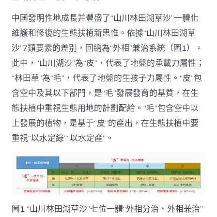
中國發明性地成長并豐盛了“山川林田湖草沙”一體化
維護和修復的生態扶植新思惟。依據“山川林田湖草
沙”7類要素的差別，回納為“外相”兼治系統（圖1）。
此中，“山川湖沙”為“皮”，代表了地盤的承載力屬性；
“林田草”為“毛”，代表了地盤的生孩子力屬性。“皮”包
含空中及其以下部門，是“毛”發展發育的基質，在生
態扶植中重視生態用地的計劃配給。“毛”包含空中以
上發展的植物，是基于“皮”的產出，在生態扶植中要
重視“以水定綠”“以水定產”。
圖1 “山川林田湖草沙”七位一體“外相分治、外相兼治”