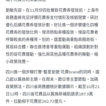
劉敏先容，在11月份四批餐飲花費券發放前，上海市
商務委將充足評價花費券支付情形及核銷現實，研討
優化后續花費券發放計劃，好比進一個步驟優化四種
花費券的發放比例、增添熱點券種投放、增設花費者
呼聲較高的券種等。別的，還要動員重點商圈商街、
貿易綜合體，聯合進博會等重點運動，組織謀劃針對
性的促花費運動，強化與其他品種花費券的聯動，縮
小政策效應。
四川進一個步驟打響“蜀里安適”花費brand的同時，還
凸起以舊換新主題，在周末、節日等主要節點，加碼
政策辦法。四川省商務廳統計數據顯示，截至10月21
日12時，四川省花費品以舊換新補助請求187.3萬
件，拉動相干花費近262.72億元。