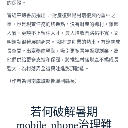
的保證。
習近平總書記指出：“財產復興是村落復興的重中之
重，也是現實任務的切進點。沒有財產的鄉村，難聚
人氣，更談不上留住人才，農人增收門路拓不寬，文
明運動很難展開起來。”鄉村是創業的熱土，有遼闊成
長空間。出臺務虛舉動，吸引更多青年返鄉創業，為
他們供給更多支撐和保證，將推進村落財產不竭成長
強大，為村落周全復興注進彭湃動能。
（作者為河南虞城縣掛職副縣長）
若何破解暑期
mobile_phone治理難