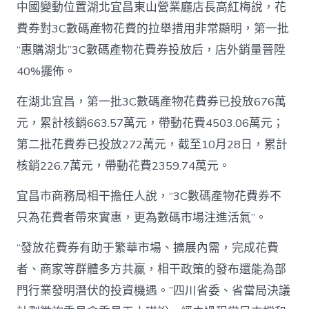
中國變動位置湖北宜昌東山營業廳店長高紅梅說，花
費券對3C數碼產物花費的拉舉措用非常顯明，第一批
“惠購湖北”3C數碼產物花費券投放后，店外銷量晉陞
40%擺佈。
在湖北宜昌，第一批3C數碼產物花費券已投放676萬
元，累計核銷663.57萬元，帶動花費4503.06萬元；
第二批花費券已投放272萬元，截至10月28日，累計
核銷226.7萬元，帶動花費2359.74萬元。
宜昌市商務局相干擔任人說，“3C數碼產物花費券不
只為花費者帶來實惠，更為數碼市場注進活氣”。
“發放花費券有助于繁華市場、擴展內需，完成花費
者、商家等群體多方共贏，相干政策的發布還能為部
門行業發明潛伏的投資機遇。”四川省委、省當局決議