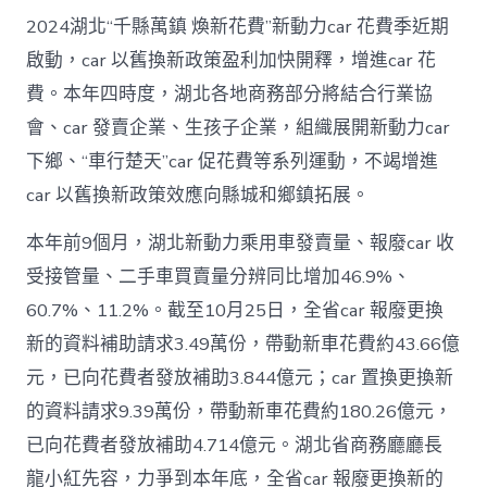
2024湖北“千縣萬鎮 煥新花費”新動力car 花費季近期
啟動，car 以舊換新政策盈利加快開釋，增進car 花
費。本年四時度，湖北各地商務部分將結合行業協
會、car 發賣企業、生孩子企業，組織展開新動力car
下鄉、“車行楚天”car 促花費等系列運動，不竭增進
car 以舊換新政策效應向縣城和鄉鎮拓展。
本年前9個月，湖北新動力乘用車發賣量、報廢car 收
受接管量、二手車買賣量分辨同比增加46.9%、
60.7%、11.2%。截至10月25日，全省car 報廢更換
新的資料補助請求3.49萬份，帶動新車花費約43.66億
元，已向花費者發放補助3.844億元；car 置換更換新
的資料請求9.39萬份，帶動新車花費約180.26億元，
已向花費者發放補助4.714億元。湖北省商務廳廳長
龍小紅先容，力爭到本年底，全省car 報廢更換新的