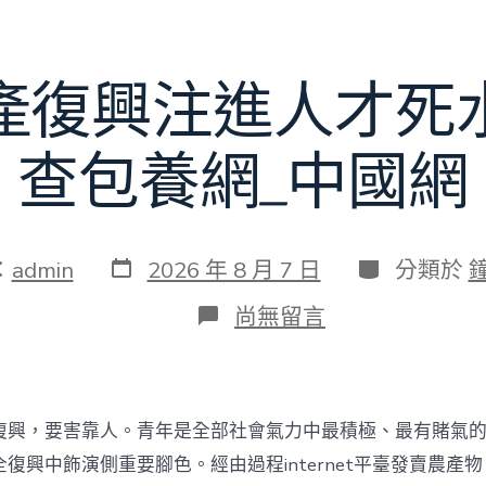
賽〉
中
產復興注進人才死
查包養網_中國網
發
分
：
admin
2026 年 8 月 7 日
分類於
表
類
日
在
尚無留言
期
〈為
村
落
財
產
復興，要害靠人。青年是全部社會氣力中最積極、最有賭氣
復
興
復興中飾演側重要腳色。經由過程internet平臺發賣農產