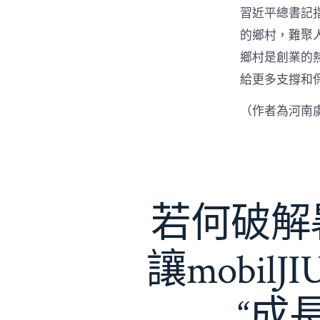
習近平總書記
的鄉村，難聚
鄉村是創業的
給更多支撐和
（作者為河南
若何破解暑
讓mobil
“成