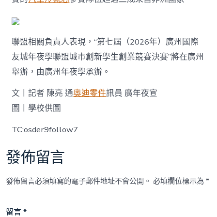
聯盟相關負責人表現，“第七屆（2026年）廣州國際
友城年夜學聯盟城市創新學生創業競賽決賽”將在廣州
舉辦，由廣州年夜學承辦。
文丨記者 陳亮 通
奧迪零件
訊員 廣年夜宣
圖丨學校供圖
TC:osder9follow7
發佈留言
發佈留言必須填寫的電子郵件地址不會公開。
必填欄位標示為
*
留言
*