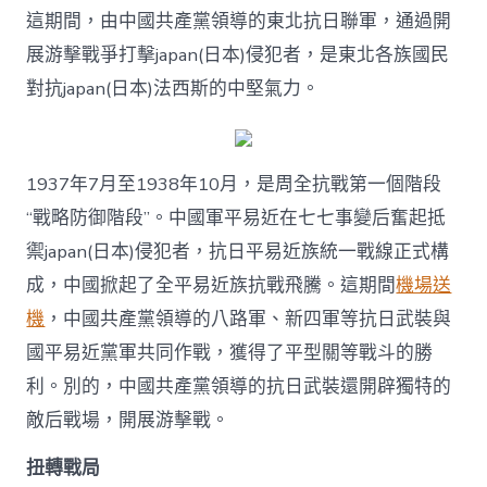
這期間，由中國共產黨領導的東北抗日聯軍，通過開
展游擊戰爭打擊japan(日本)侵犯者，是東北各族國民
對抗japan(日本)法西斯的中堅氣力。
1937年7月至1938年10月，是周全抗戰第一個階段
“戰略防御階段”。中國軍平易近在七七事變后奮起抵
禦japan(日本)侵犯者，抗日平易近族統一戰線正式構
成，中國掀起了全平易近族抗戰飛騰。這期間
機場送
機
，中國共產黨領導的八路軍、新四軍等抗日武裝與
國平易近黨軍共同作戰，獲得了平型關等戰斗的勝
利。別的，中國共產黨領導的抗日武裝還開辟獨特的
敵后戰場，開展游擊戰。
扭轉戰局