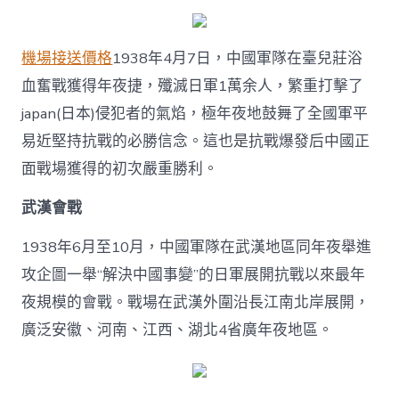
機場接送價格
1938年4月7日，中國軍隊在臺兒莊浴
血奮戰獲得年夜捷，殲滅日軍1萬余人，繁重打擊了
japan(日本)侵犯者的氣焰，極年夜地鼓舞了全國軍平
易近堅持抗戰的必勝信念。這也是抗戰爆發后中國正
面戰場獲得的初次嚴重勝利。
武漢會戰
1938年6月至10月，中國軍隊在武漢地區同年夜舉進
攻企圖一舉“解決中國事變”的日軍展開抗戰以來最年
夜規模的會戰。戰場在武漢外圍沿長江南北岸展開，
廣泛安徽、河南、江西、湖北4省廣年夜地區。