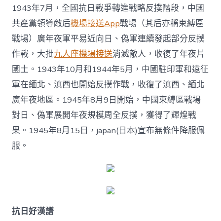
1943年7月，全國抗日戰爭轉進戰略反撲階段，中國
共產黨領導敵后
機場接送App
戰場（其后亦稱束縛區
戰場）廣年夜軍平易近向日、偽軍連續發起部分反撲
作戰，大批
九人座機場接送
消滅敵人，收復了年夜片
國土。1943年10月和1944年5月，中國駐印軍和遠征
軍在緬北、滇西也開始反撲作戰，收復了滇西、緬北
廣年夜地區。1945年8月9日開始，中國束縛區戰場
對日、偽軍展開年夜規模周全反撲，獲得了輝煌戰
果。1945年8月15日，japan(日本)宣布無條件降服佩
服。
抗日好漢譜