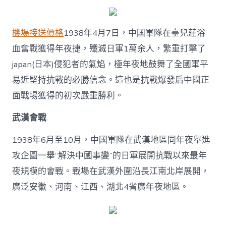
機場接送價格
1938年4月7日，中國軍隊在臺兒莊浴
血奮戰獲得年夜捷，殲滅日軍1萬余人，繁重打擊了
japan(日本)侵犯者的氣焰，極年夜地鼓舞了全國軍平
易近堅持抗戰的必勝信念。這也是抗戰爆發后中國正
面戰場獲得的初次嚴重勝利。
武漢會戰
1938年6月至10月，中國軍隊在武漢地區同年夜舉進
攻企圖一舉“解決中國事變”的日軍展開抗戰以來最年
夜規模的會戰。戰場在武漢外圍沿長江南北岸展開，
廣泛安徽、河南、江西、湖北4省廣年夜地區。