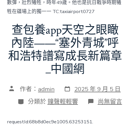
數彈，壯烈犧牲，時年49歲。他也是抗日戰爭時期犧
牲在疆場上的獨一一 TC:taxiairport0727
查包養app天空之眼瞰
內陸——“塞外青城”呼
和浩特譜寫成長新篇章
_中國網
發
文
作者：
admin
2025 年 9 月 5 日
表
章
日
作
分
在
分類於
鐘聲輕輕響
尚無留言
期
者
類
〈查
包
養
requestId:68b8d0ec9e1005.63253151.
app