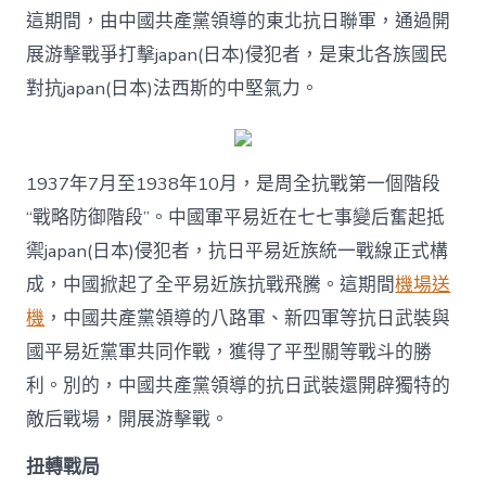
這期間，由中國共產黨領導的東北抗日聯軍，通過開
展游擊戰爭打擊japan(日本)侵犯者，是東北各族國民
對抗japan(日本)法西斯的中堅氣力。
1937年7月至1938年10月，是周全抗戰第一個階段
“戰略防御階段”。中國軍平易近在七七事變后奮起抵
禦japan(日本)侵犯者，抗日平易近族統一戰線正式構
成，中國掀起了全平易近族抗戰飛騰。這期間
機場送
機
，中國共產黨領導的八路軍、新四軍等抗日武裝與
國平易近黨軍共同作戰，獲得了平型關等戰斗的勝
利。別的，中國共產黨領導的抗日武裝還開辟獨特的
敵后戰場，開展游擊戰。
扭轉戰局