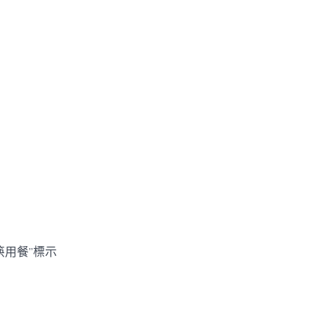
筷用餐”標示