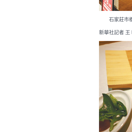
石家莊市橋
新華社記者 王