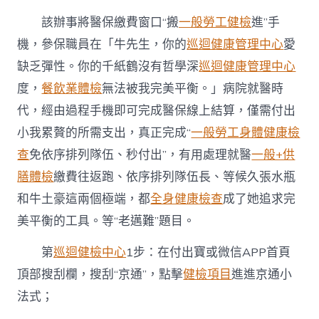
保
變
該辦事將醫保繳費窗口“搬
一般勞工健檢
進”手
動
機，參保職員在「牛先生，你的
巡迴健康管理中心
愛
位
置
缺乏彈性。你的千紙鶴沒有哲學深
巡迴健康管理中心
付
度，
餐飲業體檢
無法被我完美平衡。」病院就醫時
出〉
中
代，經由過程手機即可完成醫保線上結算，僅需付出
小我累贅的所需支出，真正完成“
一般勞工身體健康檢
查
免依序排列隊伍、秒付出”，有用處理就醫
一般+供
膳體檢
繳費往返跑、依序排列隊伍長、等候久張水瓶
和牛土豪這兩個極端，都
全身健康檢查
成了她追求完
美平衡的工具。等“老邁難”題目。
第
巡迴健檢中心
1步：在付出寶或微信APP首頁
頂部搜刮欄，搜刮“京通”，點擊
健檢項目
進進京通小
法式；