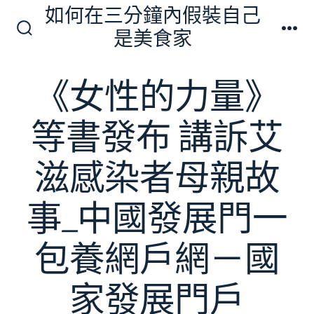
跳
如何在三分鐘內假裝自己
至
是美食家
搜
選
主
尋
單
切
要
《女性的力量》
換
內
開
關
容
等書發布 講訴艾
滋感染者母親故
事_中國發展門一
包養網戶網－國
家發展門戶