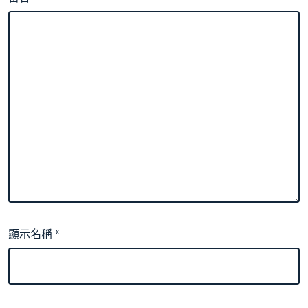
顯示名稱
*