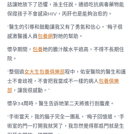
中
話讓她放下了恐懼，孫主任說，通過吃抗病毒藥物能
保證孩子不會感染HIV，丙肝也是能夠治愈的。
“醫生的引導和鼓勵讓我又有了勇氣和信心。”梅子很
感激醫護人員
包養網
對她的幫助。
懷孕期間，
包養
她的膽汁酸水平過高，不得不長期住
院。
“整個過
女大生包養俱樂部
程中，佑安醫院的醫生和護
士不會歧視，不會把我當成不一樣的病人
包養俱樂
部
，讓我很感動。”
懷孕34周時，醫生告訴她第二天將進行剖腹產。
“手術當天，我的腦子完全一團亂，”梅子回憶道。“手
術室的門一打開我就哭了，我忽然覺得那扇門就是生