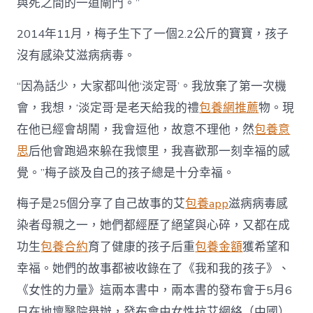
與死之間的一道閘門。”
2014年11月，梅子生下了一個2.2公斤的寶寶，孩子
沒有感染艾滋病病毒。
“因為話少，大家都叫他‘淡定哥’。我放棄了第一次機
會，我想，‘淡定哥’是老天給我的禮
包養網推薦
物。現
在他已經會胡鬧，我會逗他，故意不理他，然
包養意
思
后他會跑過來躲在我懷里，我喜歡那一刻幸福的感
覺。”梅子談及自己的孩子總是十分幸福。
梅子是25個分享了自己故事的艾
包養app
滋病病毒感
染者母親之一，她們都經歷了絕望與心碎，又都在成
功生
包養合約
育了健康的孩子后重
包養金額
獲希望和
幸福。她們的故事都被收錄在了《我和我的孩子》、
《女性的力量》這兩本書中，兩本書的發布會于5月6
日在地壇醫院舉辦，發布會由女性抗艾網絡（中國）