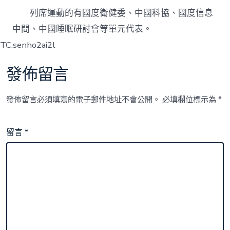
列席運動的有國度衛健委、中國科協、國度信息
中間、中國睡眠研討會等單元代表。
TC:senho2ai2l
發佈留言
發佈留言必須填寫的電子郵件地址不會公開。
必填欄位標示為
*
留言
*