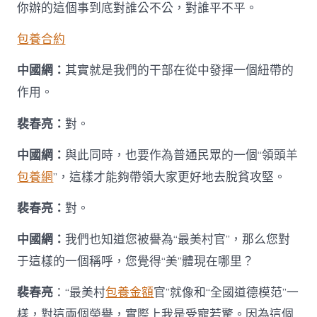
你辦的這個事到底對誰公不公，對誰平不平。
包養合約
中國網：
其實就是我們的干部在從中發揮一個紐帶的
作用。
裴春亮：
對。
中國網：
與此同時，也要作為普通民眾的一個“領頭羊
包養網
”，這樣才能夠帶領大家更好地去脫貧攻堅。
裴春亮：
對。
中國網：
我們也知道您被譽為“最美村官”，那么您對
于這樣的一個稱呼，您覺得“美”體現在哪里？
裴春亮
：“最美村
包養金額
官”就像和“全國道德模范”一
樣，對這兩個榮譽，實際上我是受寵若驚。因為這個