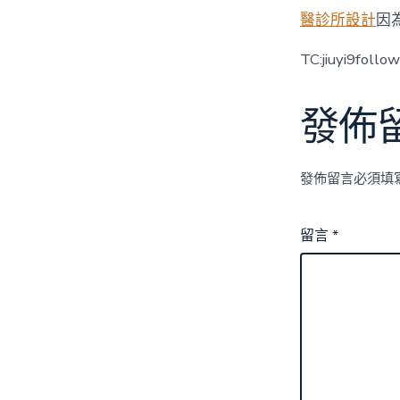
醫診所設計
因
TC:jiuyi9follo
發佈
發佈留言必須填
留言
*