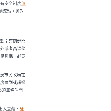
、有安全制度
健
納涼點。民政
活動；有關部門
戶外或者高溫條
充足睡眠，必要
漢市民政局在
溫度達到或超過
必須無條件開
出大意蘊，
牙