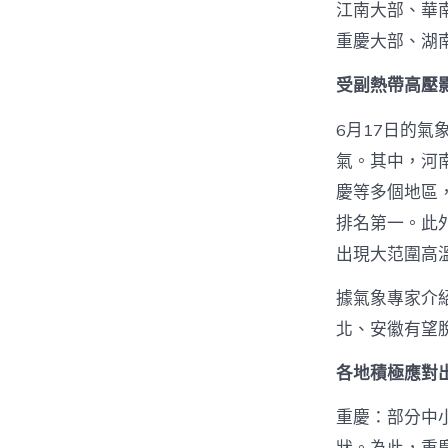
江南大部、華
重慶大部、湖南
受副熱帶高壓
6月17日的氣
氣。其中，河南
慶等多個地區，
排名第一。此
出現大范圍高
據氣象專家介
北、安徽有望
各地積極應對
重慶：部分中