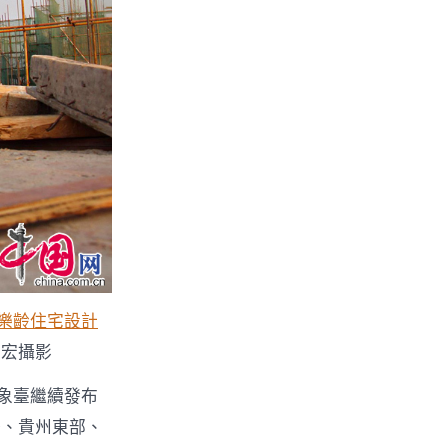
樂齡住宅設計
忠宏攝影
氣象臺繼續發布
慶、貴州東部、